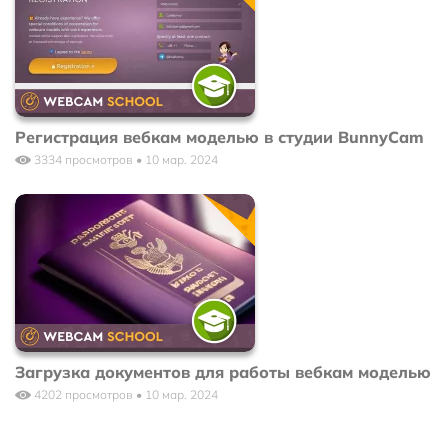
Регистрация вебкам моделью в студии BunnyCam
3334 просмотров • 10 мар. 2024
Загрузка документов для работы вебкам моделью
4202 просмотров • 10 мар. 2024