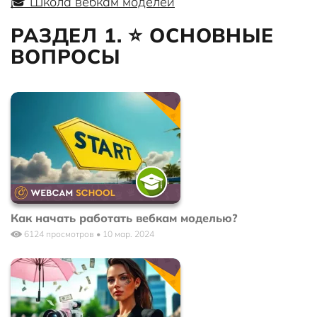
🎓 Школа вебкам моделей
РАЗДЕЛ 1. ⭐ ОСНОВНЫЕ
ВОПРОСЫ
Как начать работать вебкам моделью?
6124 просмотров • 10 мар. 2024