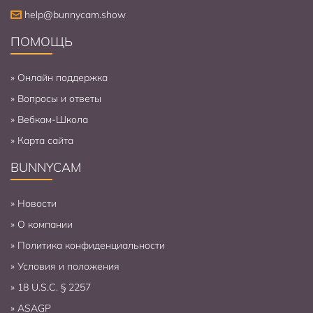
help@bunnycam.show
ПОМОЩЬ
»
Онлайн поддержка
»
Вопросы и ответы
»
Вебкам-Школа
»
Карта сайта
BUNNYCAM
»
Новости
»
О компании
»
Политика конфиденциальности
»
Условия и положения
»
18 U.S.C. § 2257
»
ASAGP