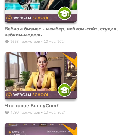
Вебкам бизнес - мембер, вебкам-сайт, студия,
вебкам-модель
2658 просмотров • 10 мар. 2024
Что такое BunnyCam?
4590 просмотров • 10 мар. 2024